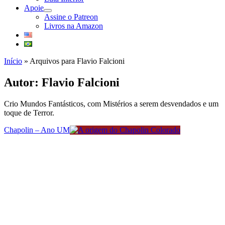
Apoie
abrir
Assine o Patreon
submenu
Livros na Amazon
Início
»
Arquivos para Flavio Falcioni
Autor:
Flavio Falcioni
Crio Mundos Fantásticos, com Mistérios a serem desvendados e um
toque de Terror.
Chapolin – Ano UM