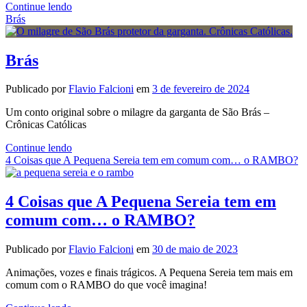
Chapolin
Continue lendo
–
Brás
Ano
UM
Brás
Publicado por
Flavio Falcioni
em
3 de fevereiro de 2024
Um conto original sobre o milagre da garganta de São Brás –
Crônicas Católicas
Brás
Continue lendo
4 Coisas que A Pequena Sereia tem em comum com… o RAMBO?
4 Coisas que A Pequena Sereia tem em
comum com… o RAMBO?
Publicado por
Flavio Falcioni
em
30 de maio de 2023
Animações, vozes e finais trágicos. A Pequena Sereia tem mais em
comum com o RAMBO do que você imagina!