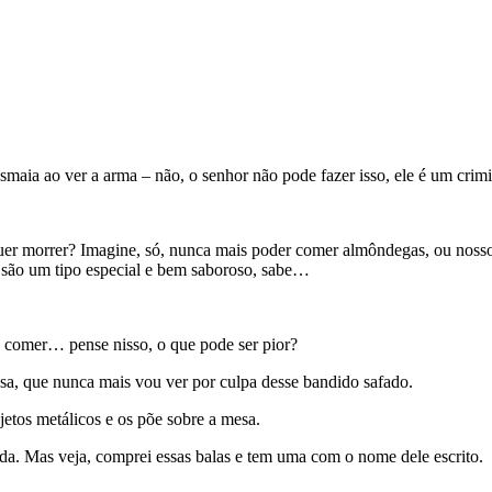
aia ao ver a arma – não, o senhor não pode fazer isso, ele é um crimi
 quer morrer? Imagine, só, nunca mais poder comer almôndegas, ou noss
 são um tipo especial e bem saboroso, sabe…
e comer… pense nisso, o que pode ser pior?
sa, que nunca mais vou ver por culpa desse bandido safado.
jetos metálicos e os põe sobre a mesa.
da. Mas veja, comprei essas balas e tem uma com o nome dele escrito.