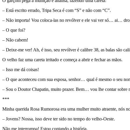
O garçom pega a munição e analisa, fazendo uma careta:
– Está escrito errado, Tripa Seca é com “S” e não com “C”.
– Não importa! Vou coloca-las no revólver e ele vai ver só… ai… dr
– O que foi?
– Não cabem!
– Deixe-me ver! Ah, é isso, seu revólver é calibre 38, as balas são ca
O velho faz uma careta irritado e começa a abrir e fechar as mãos.
– Isso me dá coisas!
– O que aconteceu com sua esposa, senhor… qual é mesmo o seu no
– Sou o Doutor Chapatin, muito prazer. Bem… vou lhe contar sobre 
***
Minha querida Rosa Rumorosa era uma mulher muito atraente, nós n
– Jovens? Nossa, isso deve ter sido no tempo do velho-Oeste.
Não me interrompa! Estou contando a história.