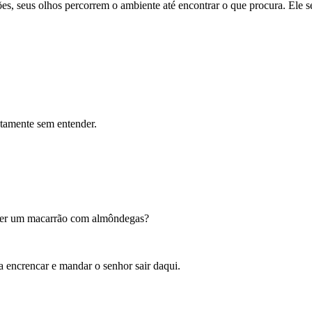
, seus olhos percorrem o ambiente até encontrar o que procura. Ele se
ntamente sem entender.
quer um macarrão com almôndegas?
a encrencar e mandar o senhor sair daqui.