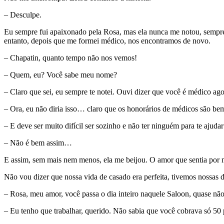
– Desculpe.
Eu sempre fui apaixonado pela Rosa, mas ela nunca me notou, sempre 
entanto, depois que me formei médico, nos encontramos de novo.
– Chapatin, quanto tempo não nos vemos!
– Quem, eu? Você sabe meu nome?
– Claro que sei, eu sempre te notei. Ouvi dizer que você é médico ago
– Ora, eu não diria isso… claro que os honorários de médicos são be
– E deve ser muito difícil ser sozinho e não ter ninguém para te ajudar 
– Não é bem assim…
E assim, sem mais nem menos, ela me beijou. O amor que sentia por m
Não vou dizer que nossa vida de casado era perfeita, tivemos nossas 
– Rosa, meu amor, você passa o dia inteiro naquele Saloon, quase não 
– Eu tenho que trabalhar, querido. Não sabia que você cobrava só 50