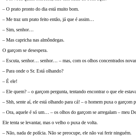
– O prato pronto do dia está muito bom.
– Me traz um prato feito então, já que é assim…
– Sim, senhor…
– Mas capricha nas almôndegas.
O garçom se desespera.
– Escuta, senhor… senhor… – mas, com os olhos concentrados novame
– Para onde o Sr. Está olhando?
– É ele!
– Ele quem? – o garçom pergunta, tentando encontrar o que ele estav
– Shh, sente aí, ele está olhando para cá! – o homem puxa o garçom 
– Ora, aquele é só um… – os olhos do garçom se arregalam – meu Deus
Ele tenta se levantar, mas o velho o puxa de volta.
– Não, nada de polícia. Não se preocupe, ele não vai ferir ninguém.