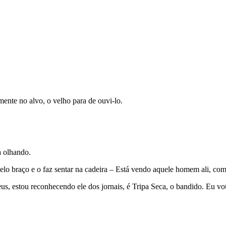
nte no alvo, o velho para de ouvi-lo.
a olhando.
pelo braço e o faz sentar na cadeira – Está vendo aquele homem ali, c
, estou reconhecendo ele dos jornais, é Tripa Seca, o bandido. Eu vou