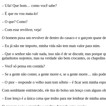
– Ufa! Que bom… como você sabe?
– É que eu vou mata-lo!
– O que? Como?
– Com esse revólver, veja!
O homem puxa um revolver de dentro do casaco e o garçom quase desm
– Eu já não me importo, minha vida não tem mais valor para mim.
– Que o senhor não vale nada, isso não é de se discutir, mas porque
gafanhotos nojentos, mas na verdade são bem crocantes, os chapolins
– Você só pensa em comida?
– Se a gente não comer, a gente morre e, se a gente morre… não pod
– O pior – responde o velho num tom sóbrio – é ficar sem minha espo
Com semblante entristecido, ele tira do bolso um lenço com alguns ob
– Esse lenço é a única coisa que tenho para me lembrar de minha ama