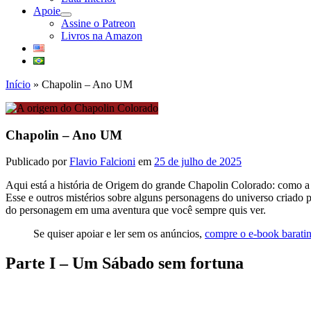
Apoie
abrir
Assine o Patreon
submenu
Livros na Amazon
Início
»
Chapolin – Ano UM
Chapolin – Ano UM
Publicado por
Flavio Falcioni
em
25 de julho de 2025
Aqui está a história de Origem do grande Chapolin Colorado: como a 
Esse e outros mistérios sobre alguns personagens do universo criado 
do personagem em uma aventura que você sempre quis ver.
Se quiser apoiar e ler sem os anúncios,
compre o e-book barat
Parte I – Um Sábado sem fortuna