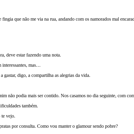
fingia que não me via na rua, andando com os namorados mal encarados
ra, deve estar fazendo uma nota.
m interessantes, mas…
a gastar, digo, a compartilha as alegrias da vida.
im não podia mais ser contido. Nos casamos no dia seguinte, com comun
dificuldades também.
te vejo.
 pratas por consulta. Como vou manter o glamour sendo pobre?