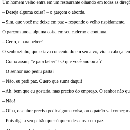
Um homem velho entra em um restaurante olhando em todas as direções
– Deseja alguma coisa? – o garçom o aborda.
– Sim, que você me deixe em paz – responde o velho rispidamente.
O garçom anota alguma coisa em seu caderno e continua.
– Certo, e para beber?
O senhorzinho, que estava concentrado em seu alvo, vira a cabeça le
– Como assim, “e para beber”? O que você anotou aí?
– O senhor não pediu pasta?
– Não, eu pedi paz. Quero que suma daqui!
– Ah, bem que eu gostaria, mas preciso do emprego. O senhor não 
– Não!
– Olha, o senhor precisa pedir alguma coisa, ou o patrão vai começar 
– Pois diga a seu patrão que só quero descansar em paz.