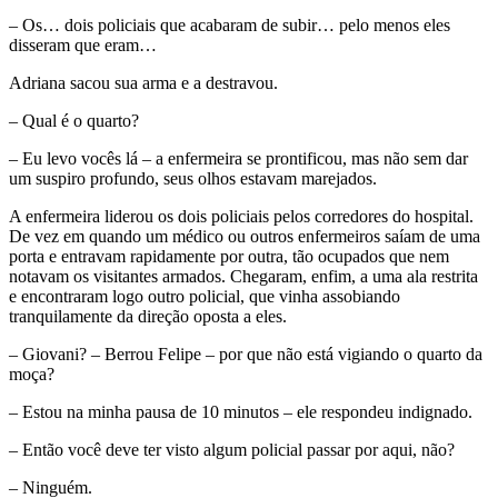
– Os… dois policiais que acabaram de subir… pelo menos eles
disseram que eram…
Adriana sacou sua arma e a destravou.
– Qual é o quarto?
– Eu levo vocês lá – a enfermeira se prontificou, mas não sem dar
um suspiro profundo, seus olhos estavam marejados.
A enfermeira liderou os dois policiais pelos corredores do hospital.
De vez em quando um médico ou outros enfermeiros saíam de uma
porta e entravam rapidamente por outra, tão ocupados que nem
notavam os visitantes armados. Chegaram, enfim, a uma ala restrita
e encontraram logo outro policial, que vinha assobiando
tranquilamente da direção oposta a eles.
– Giovani? – Berrou Felipe – por que não está vigiando o quarto da
moça?
– Estou na minha pausa de 10 minutos – ele respondeu indignado.
– Então você deve ter visto algum policial passar por aqui, não?
– Ninguém.