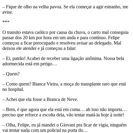
– Fique de olho na velha pavoa. Se ela começar a agir estranho, me
avise.
***
O transito estava caótico por causa da chuva, o carro mal conseguia
passar dos 20 km por hora em um anda e para contínuo. Felipe
começou a ficar preocupado e resolveu avisar ao delegado. Mal
deixou ele atender e já começou a falar:
– Ei, patrão! Acabei de receber uma ligação anônima. Nossa bela
adormecida está em perigo…
– Quem?
– Como quem? Bianca Vieira, a moça do transplante raro que está
no hospital.
– Achei que ela fosse a Branca de Neve.
– Bem, é que agora que ela está em coma… ah isso não importa…
preciso que reforce a escolta dela, vão tentar matá-la hoje à noite!
– Olha, Felipe, eu já mandei o Giovani pra ficar de vigia, ninguém
vai tentar nada com um policial na porta do…