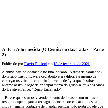
A Bela Adormecida (O Cemitério das Fadas – Parte
2)
Publicado por
Flavio Falcioni
em
18 de fevereiro de 2021
A chuva caia pesadamente no final da tarde. A frota de caminhões
do Grupo Castro ficava a céu aberto e era difícil até mesmo de
enxergar os veículos em meio à torrente de água que desabava.
Mesmo assim, a logo da principal marca do grupo saltava aos olhos
do Detetive Felipe: “Reino Encantado”.
– Parece que estamos vivendo o conto de fadas de um maníaco –
rosnou Felipe da janela do saguão, encarando os caminhões na
chuva – minha vontade é de mandar prender tudo nesta cidade que