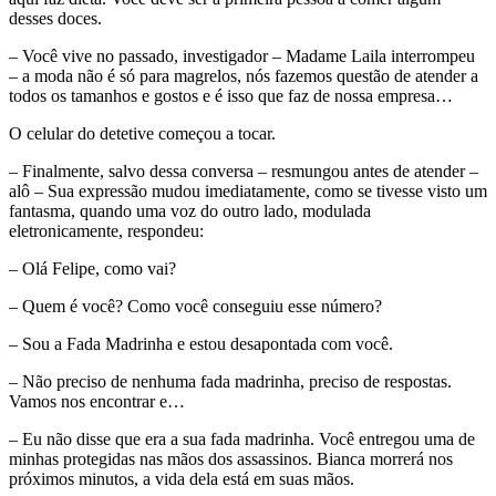
desses doces.
– Você vive no passado, investigador – Madame Laila interrompeu
– a moda não é só para magrelos, nós fazemos questão de atender a
todos os tamanhos e gostos e é isso que faz de nossa empresa…
O celular do detetive começou a tocar.
– Finalmente, salvo dessa conversa – resmungou antes de atender –
alô – Sua expressão mudou imediatamente, como se tivesse visto um
fantasma, quando uma voz do outro lado, modulada
eletronicamente, respondeu:
– Olá Felipe, como vai?
– Quem é você? Como você conseguiu esse número?
– Sou a Fada Madrinha e estou desapontada com você.
– Não preciso de nenhuma fada madrinha, preciso de respostas.
Vamos nos encontrar e…
– Eu não disse que era a sua fada madrinha. Você entregou uma de
minhas protegidas nas mãos dos assassinos. Bianca morrerá nos
próximos minutos, a vida dela está em suas mãos.