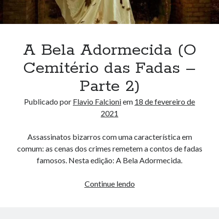
A Bela Adormecida (O
Cemitério das Fadas –
Parte 2)
Publicado por
Flavio Falcioni
em
18 de fevereiro de
2021
Assassinatos bizarros com uma característica em
comum: as cenas dos crimes remetem a contos de fadas
famosos. Nesta edição: A Bela Adormecida.
A
Continue lendo
Bela
Adormecida
(O