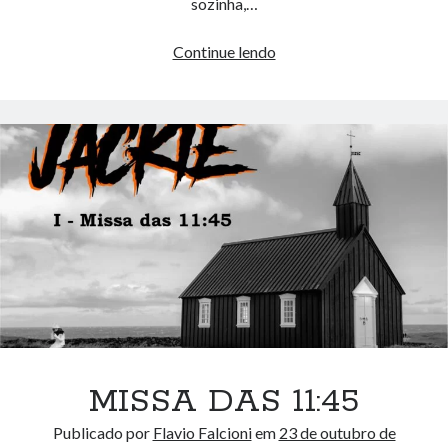
sozinha,…
Jack
Continue lendo
Estripador
vs
Jackie
Tequila
MISSA DAS 11:45
Publicado por
Flavio Falcioni
em
23 de outubro de