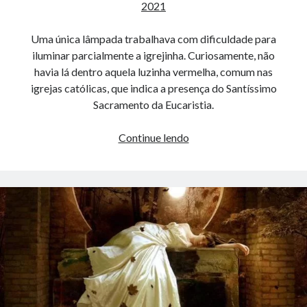
2021
Uma única lâmpada trabalhava com dificuldade para
iluminar parcialmente a igrejinha. Curiosamente, não
havia lá dentro aquela luzinha vermelha, comum nas
igrejas católicas, que indica a presença do Santíssimo
Sacramento da Eucaristia.
MISSA
Continue lendo
DAS
11:45