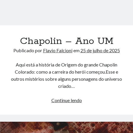
Chapolin – Ano UM
Publicado por
Flavio Falcioni
em
25 de julho de 2025
Aqui está a história de Origem do grande Chapolin
Colorado: como a carreira do herói começou.Esse e
outros mistérios sobre alguns personagens do universo
criado…
Chapolin
Continue lendo
–
Ano
UM