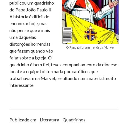
publicou um quadrinho
do Papa João Paulo II.
A história é difícil de
encontrar hoje, mas
não pense que é mais
uma daquelas
distorções horrendas
O Papa já foi um herói da Marvel
que fazem quando vão
falar sobre a Igreja. O
quadrinho é bem fiel, teve acompanhamento da diocese
local e a equipe foi formada por católicos que
trabalhavam na Marvel, resultando num material muito
interessante.
Publicado em
Literatura
Quadrinhos