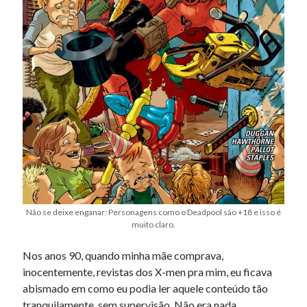
Não se deixe enganar: Personagens como o Deadpool são +18 e isso é
muito claro.
Nos anos 90, quando minha mãe comprava,
inocentemente, revistas dos X-men pra mim, eu ficava
abismado em como eu podia ler aquele conteúdo tão
tranquilamente, sem supervisão. Não era nada