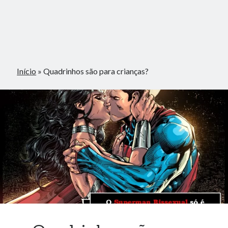
Início
»
Quadrinhos são para crianças?